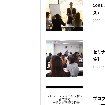
1on
ス）
2022.11
セミナ
策】
2022.11
プロ