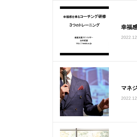
幸福
2022.12
マネ
2022.12