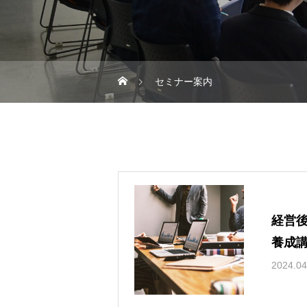
セミナー案内
経営
養成
2024.04