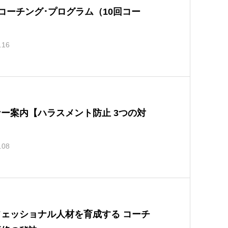
1 コーチング･プログラム（10回コー
.16
ー案内【ハラスメント防止 3つの対
.08
フェッショナル人材を育成する コーチ