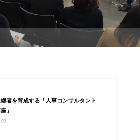
後継者を育成する「人事コンサルタント
講座」
.03