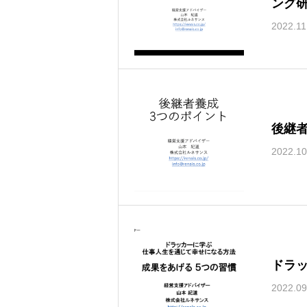
ング
2022.11
後継
2022.10
ドラ
2022.09