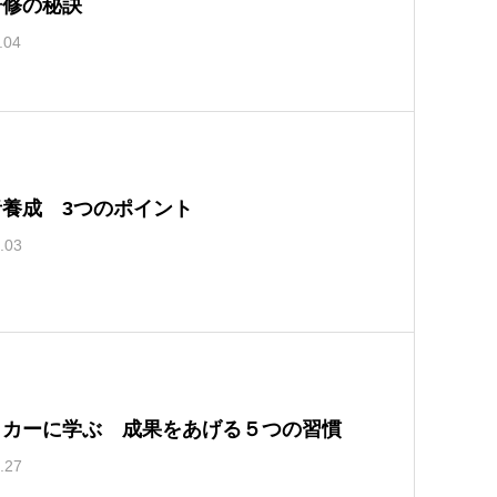
研修の秘訣
.04
者養成 3つのポイント
.03
ッカーに学ぶ 成果をあげる５つの習慣
.27