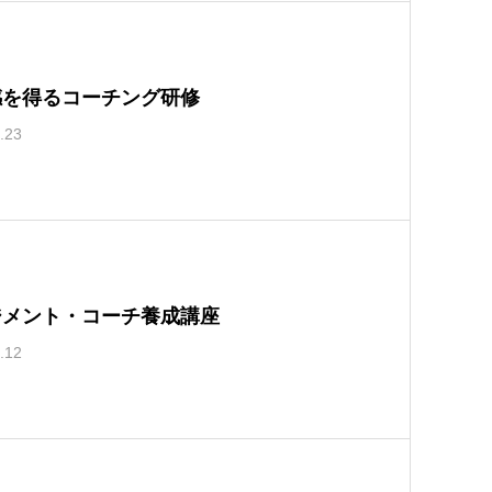
感を得るコーチング研修
.23
ジメント・コーチ養成講座
.12