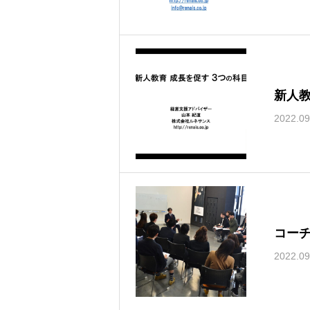
新人
2022.09
コー
2022.09