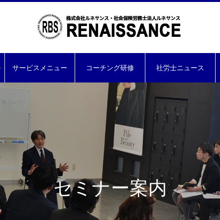
ル
サービスメニュー
コーチング研修
社労士ニュース
セミナー案内