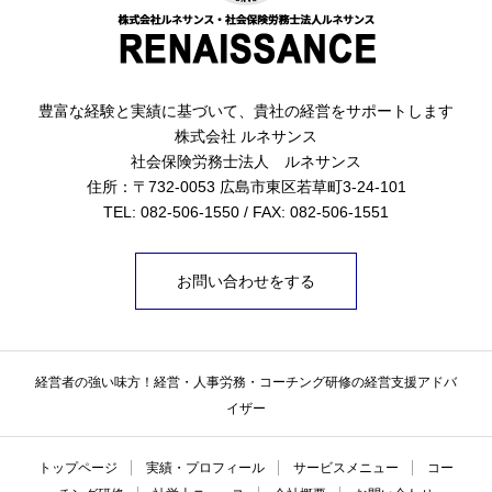
豊富な経験と実績に基づいて、貴社の経営をサポートします
株式会社 ルネサンス
社会保険労務士法人 ルネサンス
住所：〒732-0053 広島市東区若草町3-24-101
TEL: 082-506-1550 / FAX: 082-506-1551
お問い合わせをする
経営者の強い味方！経営・人事労務・コーチング研修の経営支援アドバ
イザー
トップページ
実績・プロフィール
サービスメニュー
コー